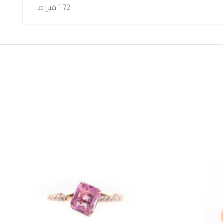
1.72 قيراط