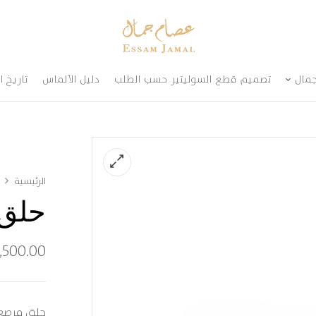
مال
تصميم قطع السوليتير حسب الطلب
دليل الألماس
تاريخ ا
الرئيسية
حلق 
,500.00
حلق مرصع 