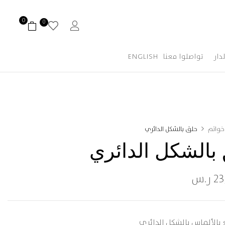
0
0
لدار
تواصلوا معنا
ENGLISH
خواتم
حلق بالشكل الدائري
بالشكل الدائري
23
ر.س
بالألماس بالشكل الدائري