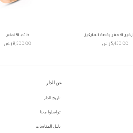
زفير الاصفر بقصة الماركيز
خاتم الألماس
5,450.00
ر.س
8,500.00
ر.س
عن الدار
تاريخ الدار
تواصلوا معنا
دليل المقاسات