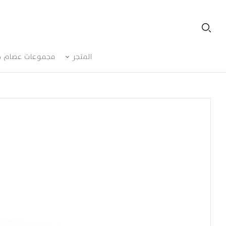
المتجر
مجموعات عصام ج