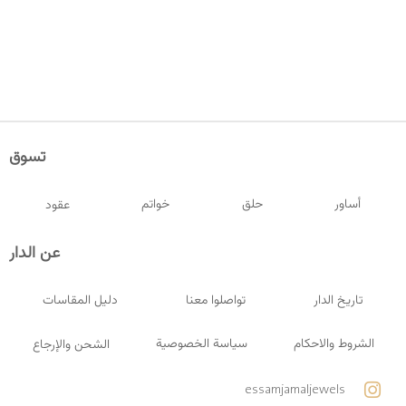
تسوق
أساور
حلق
خواتم
عقود
عن الدار
تاريخ الدار
تواصلوا معنا
دليل المقاسات
الشروط والاحكام
سياسة الخصوصية
الشحن والإرجاع
essamjamaljewels