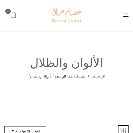
0
الألوان والظلال
الرئيسية
منتجات تحت الوسم “الألوان والظلال”
الترتيب الافتراضي