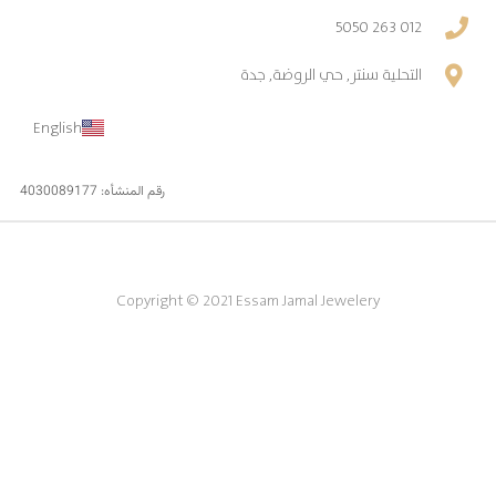
012 263 5050
التحلية سنتر, حي الروضة, جدة
English
رقم المنشأه: 4030089177
Copyright © 2021 Essam Jamal Jewelery