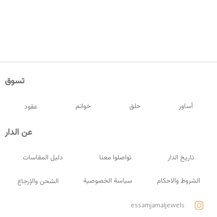
تسوق
أساور
حلق
خواتم
عقود
عن الدار
تاريخ الدار
تواصلوا معنا
دليل المقاسات
الشروط والاحكام
سياسة الخصوصية
الشحن والإرجاع
essamjamaljewels